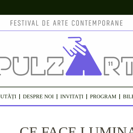
UTĂȚI
DESPRE NOI
INVITAȚI
PROGRAM
BIL
„… CE FACE LUMIN