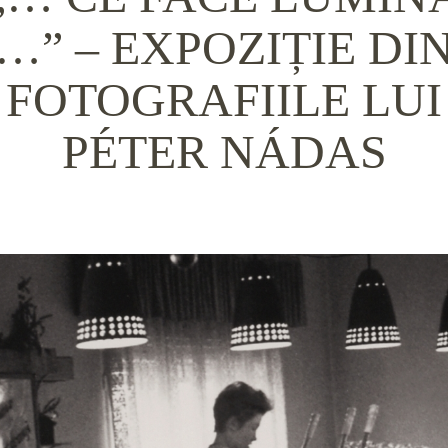
…” – EXPOZIȚIE DI
FOTOGRAFIILE LUI
PÉTER NÁDAS