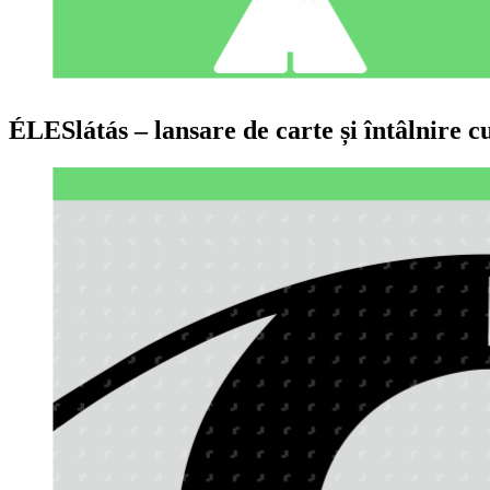
ÉLESlátás – lansare de carte și întâlnire c