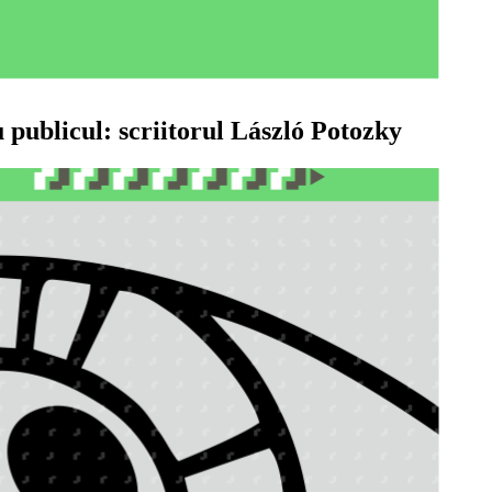
u publicul: scriitorul László Potozky