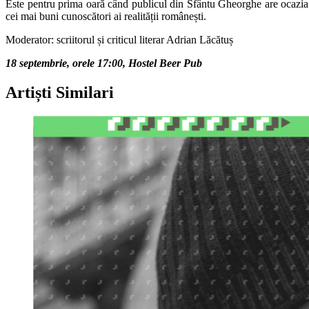
Este pentru prima oară când publicul din Sfântu Gheorghe are ocazia de
cei mai buni cunoscători ai realității românești.
Moderator: scriitorul și criticul literar Adrian Lăcătuș
18 septembrie, orele 17:00, Hostel Beer Pub
Artiști Similari