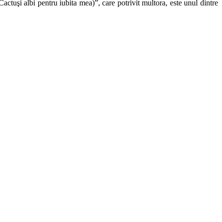
ctuşi albi pentru iubita mea)”, care potrivit multora, este unul dintre