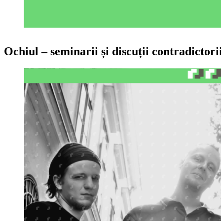
Ochiul – seminarii și discuții contradictori