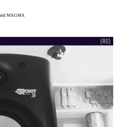
mporană MAGMA