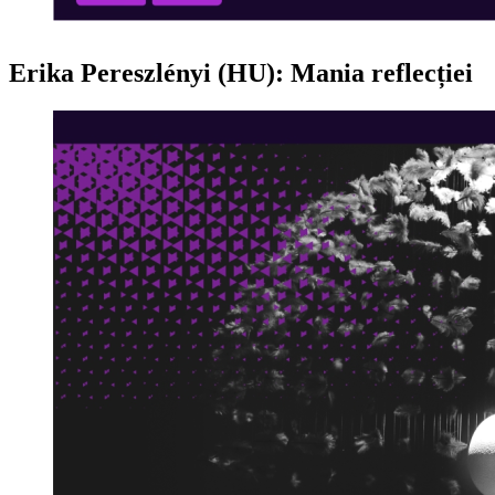
Erika Pereszlényi (HU): Mania reflecției