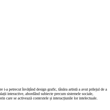
 i-a petrecut învățând design grafic, tânăra artistă a avut prilejul de a
stalații interactive, abordând subiecte precum sistemele sociale,
in care se activează contextele și interacțiunile lor intelectuale.