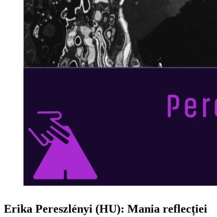
Erika Pereszlényi (HU): Mania reflecției