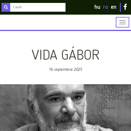
hu
ro
en
Togg
navig
VIDA GÁBOR
16 septembrie 2023