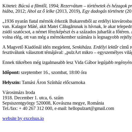
Kötetei:
Búcsú a filmtől
, 1994;
Rezervátum – történetek és hézagok p
hiába
, 2012;
Ahol az ő lelke
(2013, 2019),
Egy dadogás története
(20
„
1936 nyarán fiatal mérnök érkezik Bukarestből az erdélyi kisvárosba,
van. Kalagor Máté, akit Matei Călugărunak is hívnak, le akar telepedni
zsidó szatócsot, a német
fényképészt
és a százados juharfát a főtéren
volna elég, ott van még a mérnökember számára is legnagyobb rejtély
A Magvető Kiadónál idén megjelent,
Senkiháza. Erdélyi lektűr
című re
fesztiválunk választott témájával: „pulzArt mikro – egyszemélyes vil
Ennek tükrében még izgalmasabb lesz Vida Gábor legújabb regényének 
Időpont:
szeptember 16., szombat, 18:00 óra
Helyszín:
Tamási Áron Színház előcsarnoka
Városimázs Iroda
1918. December 1. utca, 6. szám
Sepsiszentgyörgy 520008, Kovászna megye, Románia
Tel./fax: + 40 267 312 000, e-mail: hellopulzart@gmail.com
website by excelsus.io