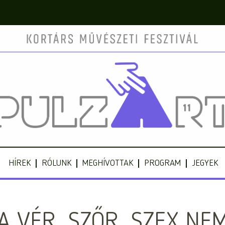
HÍREK
RÓLUNK
MEGHÍVOTTAK
PROGRAM
JEGYEK
A VÉR, SZŐR, SZEX NE