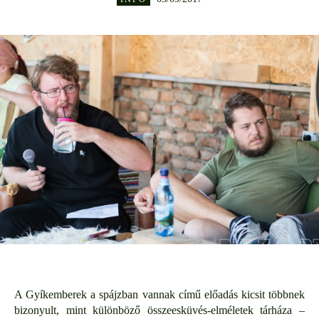
A Gyíkemberek a spájzban vannak című előadás kicsit többnek
bizonyult, mint különböző összeesküvés-elméletek tárháza –