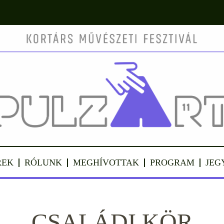
REK
RÓLUNK
MEGHÍVOTTAK
PROGRAM
JEG
CSALÁDI KÖR