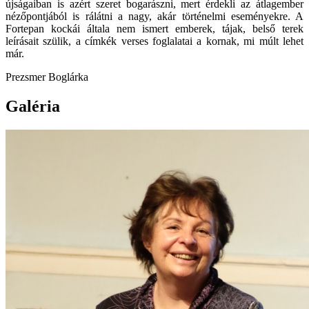
újságaiban is azért szeret bogarászni, mert érdekli az átlagember
nézőpontjából is rálátni a nagy, akár történelmi eseményekre. A
Fortepan kockái általa nem ismert emberek, tájak, belső terek
leírásait szülik, a címkék verses foglalatai a kornak, mi múlt lehet
már.
Prezsmer Boglárka
Galéria