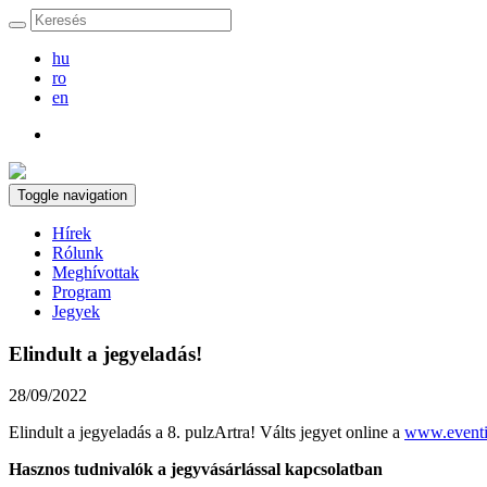
hu
ro
en
Toggle navigation
Hírek
Rólunk
Meghívottak
Program
Jegyek
Elindult a jegyeladás!
28/09/2022
Elindult a jegyeladás a 8. pulzArtra! Válts jegyet online a
www.eventi
Hasznos tudnivalók a jegyvásárlással kapcsolatban