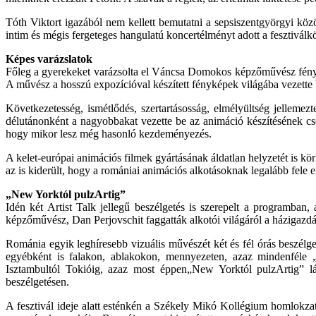
Tóth Viktort igazából nem kellett bemutatni a sepsiszentgyörgyi k
intim és mégis fergeteges hangulatú koncertélményt adott a fesztivál
Képes varázslatok
Főleg a gyerekeket varázsolta el Váncsa Domokos képzőművész fényfes
A művész a hosszú expozícióval készített fényképek világába vezett
Következetesség, ismétlődés, szertartásosság, elmélyültség jellemezte
délutánonként a nagyobbakat vezette be az animáció készítésének cso
hogy mikor lesz még hasonló kezdeményezés.
A kelet-európai animációs filmek gyártásának áldatlan helyzetét is kö
az is kiderült, hogy a romániai animációs alkotásoknak legalább fele 
„New Yorktól pulzArtig”
Idén két Artist Talk jellegű beszélgetés is szerepelt a programban, 
képzőművész, Dan Perjovschit faggatták alkotói világáról a házigazd
Románia egyik leghíresebb vizuális művészét két és fél órás beszélge
egyébként is falakon, ablakokon, mennyezeten, azaz mindenféle „
Isztambultól Tokióig, azaz most éppen„New Yorktól pulzArtig” l
beszélgetésen.
A fesztivál ideje alatt esténkén a Székely Mikó Kollégium homlokza