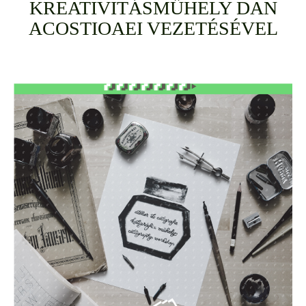
KREATIVITÁSMŰHELY DAN
ACOSTIOAEI VEZETÉSÉVEL