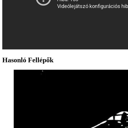
Hasonló Fellépők