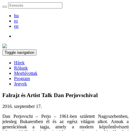
hu
ro
en
Toggle navigation
Hírek
Rólunk
Meghívottak
Program
Jegyek
Falrajz és Artist Talk Dan Perjovschival
2016. szeptember 17.
Dan Perjovschi – Perjo – 1961-ben született Nagyszebenben,
jelenleg Bukarestben él és az egész világon alkot. Annak a
generációnak a tagja, amely a modern képzőművészeti