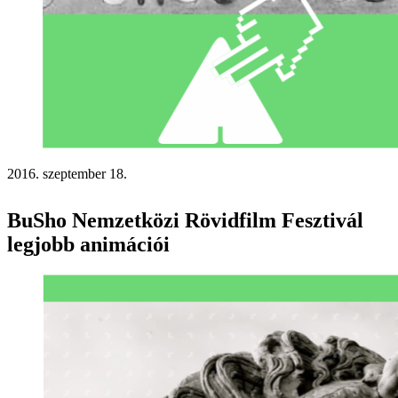
2016. szeptember 18.
BuSho Nemzetközi Rövidfilm Fesztivál
legjobb animációi