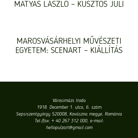
MÁTYÁS LÁSZLÓ – KUSZTOS JULI
MAROSVÁSÁRHELYI MŰVÉSZETI
EGYETEM: SCENART – KIÁLLÍTÁS
Városimázs Iroda
1918. December 1. utca, 6. szám
Sepsiszentgyörgy 520008, Kovászna megye, Románia
Tel./fax: + 40 267 312 000, e-mail:
hellopulzart@gmail.com