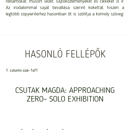
reklámokat, műsort vezet, sajtóközleményeket és cikkeket is ír.
Az irodalommal saját bevallása szerint kokettál, hiszen a
legtöbb copywriterhez hasonlóan őt is szólítja a komoly szöveg.
HASONLÓ FELLÉPŐK
CSUTAK MAGDA: APPROACHING
ZERO– SOLO EXHIBITION