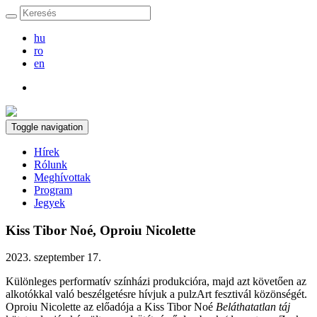
hu
ro
en
Toggle navigation
Hírek
Rólunk
Meghívottak
Program
Jegyek
Kiss Tibor Noé, Oproiu Nicolette
2023. szeptember 17.
Különleges performatív színházi produkcióra, majd azt követően az
alkotókkal való beszélgetésre hívjuk a pulzArt fesztivál közönségét.
Oproiu Nicolette az előadója a Kiss Tibor Noé
Beláthatatlan táj