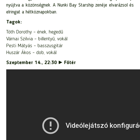
nyújtva a közönségnek. A Nunki Bay Starship zenéje elvarázsol és
elringat a hétköznapokban.
Tagok:
Tóth Dorothy – ének, hegedű
Várnai Szilvia – billentyű, vokál
Pesti Mátyás – basszusgitár
Huszár Ákos – dob, vokál
Szeptember 14., 22:30 ► Főtér