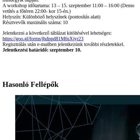
A workshop időtartama: 13 – 15. szeptember 11:00 – 16:00 (Demo
vetítés a főtéren 22:00- kor 15-én.)
Helyszín: Különböző helyszínek (pontosítás alatt)
Résztvevők maximális száma: 10
Jelentkezni a következő táblázat kitöltésével lehetséges:
https://goo.gl/forms/jhdppd81M6sXjyr23
Regisztrálás után e-mailben jelentkezünk további részletekkel.
Jelentkezési határidő: szeptember 10.
Hasonló Fellépők