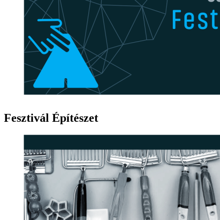
Fesztivál Építészet