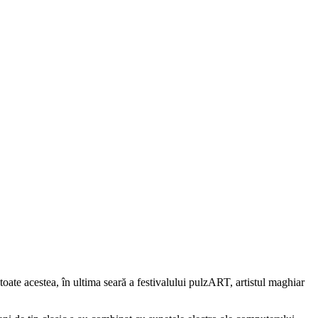
oate acestea, în ultima seară a festivalului pulzART, artistul maghiar