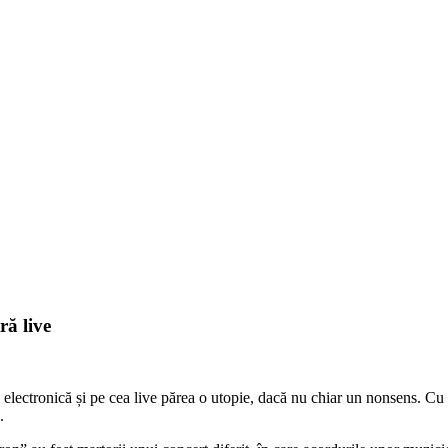
ră live
electronică și pe cea live părea o utopie, dacă nu chiar un nonsens. Cu t
.