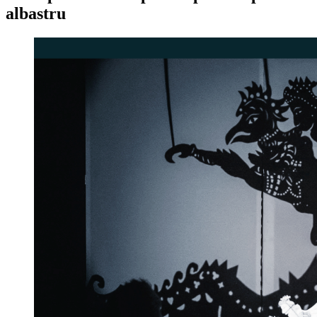
albastru