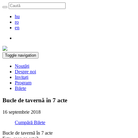
hu
ro
en
Toggle navigation
Noutăți
Despre noi
Invitați
Program
Bilete
Bucle de tavernă în 7 acte
16 septembrie 2018
Cumpără Bilete
Bucle de tavernă în 7 acte