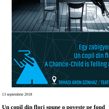
13 septembrie 2018
Un copil din flori spune o poveste pe fond