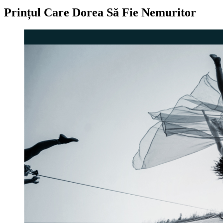
Prințul Care Dorea Să Fie Nemuritor