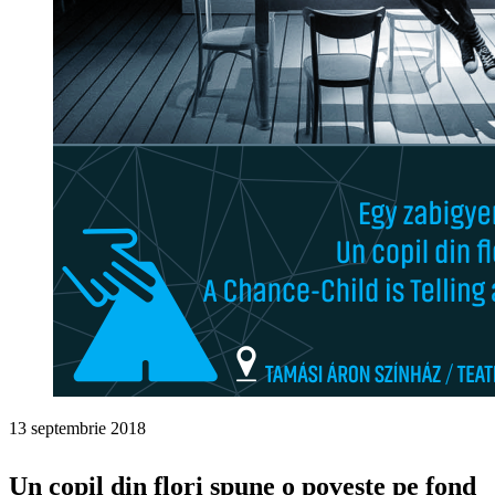
13 septembrie 2018
Un copil din flori spune o poveste pe fond