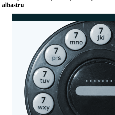
albastru