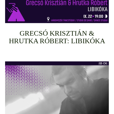
GRECSÓ KRISZTIÁN &
HRUTKA RÓBERT: LIBIKÓKA