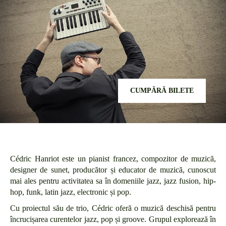
CUMPĂRĂ BILETE
Cédric Hanriot este un pianist francez, compozitor de muzică,
designer de sunet, producător și educator de muzică, cunoscut
mai ales pentru activitatea sa în domeniile jazz, jazz fusion, hip-
hop, funk, latin jazz, electronic și pop.
Cu proiectul său de trio, Cédric oferă o muzică deschisă pentru
încrucișarea curentelor jazz, pop și groove. Grupul explorează în