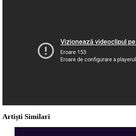
Artiști Similari