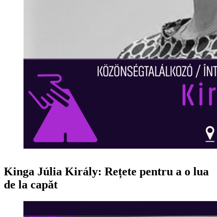
Kinga Júlia Király: Rețete pentru a o lua
de la capăt