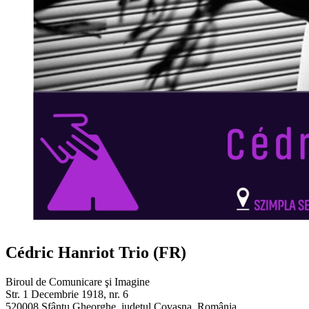
Cédric Hanriot Trio (FR)
Biroul de Comunicare şi Imagine
Str. 1 Decembrie 1918, nr. 6
520008 Sfântu Gheorghe, judeţul Covasna, România