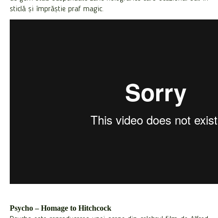
sticlă și împrăștie praf magic.
Psycho – Homage to Hitchcock