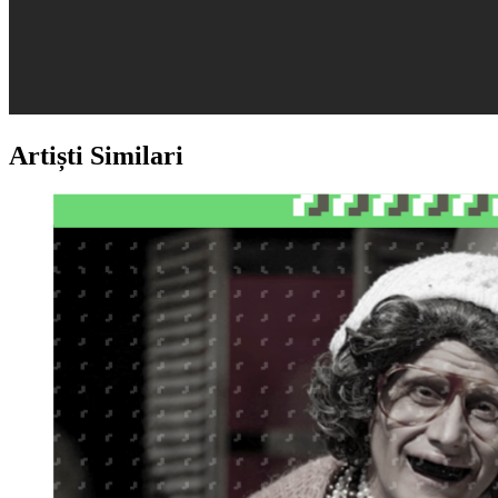
Artiști Similari