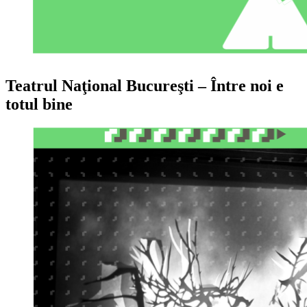
Teatrul Naţional Bucureşti – Între noi e
totul bine