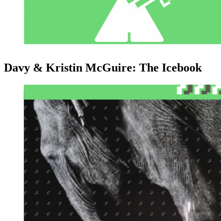
Davy & Kristin McGuire: The Icebook