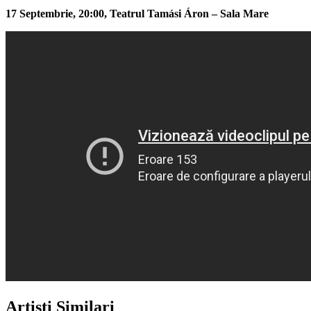
17 Septembrie, 20:00, Teatrul Tamási Áron – Sala Mare
Artiști Similari