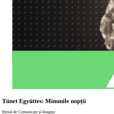
Tünet Együttes: Minunile nopții
Biroul de Comunicare şi Imagine