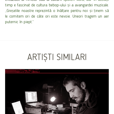
timp e fascinat de cultura bebop-ului și a avangardei muzicale.
„Greșelile noastre reprezintă o înălțare pentru noi și ținem să
le comitem ori de câte ori este nevoie. Uneori tragem un aer
puternic în piept.”
ARTIȘTI SIMILARI