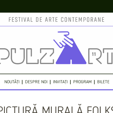
NOUTĂȚI
DESPRE NOI
INVITAȚI
PROGRAM
BILETE
PICTURĂ MURALĂ FOLK