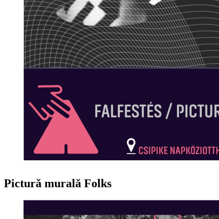
Pictură murală Folks