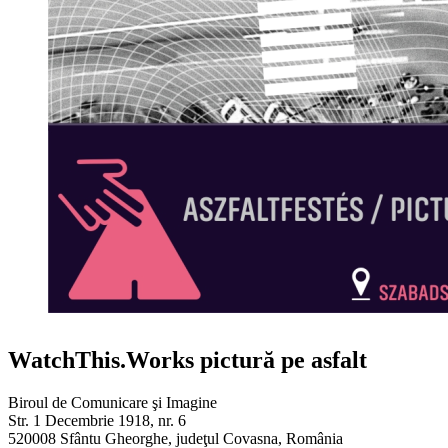
WatchThis.Works pictură pe asfalt
Biroul de Comunicare şi Imagine
Str. 1 Decembrie 1918, nr. 6
520008 Sfântu Gheorghe, judeţul Covasna, România