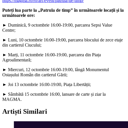
https://magma.ro/ro/art-event/patrula-de-timp/
Puteți lua parte la „Patrula de timp” în următoarele locații și la
următoarele ore:
► Duminică, 9 octombrie 16:00-19:00, parcarea Sepsi Value
Centre;
► Luni, 10 octombrie 16:00-19:00, parcarea blocului de zece etaje
din cartierul Ciucului;
► Marți, 11 octombrie 16:00-19:00, parcarea din Piața
Agroalimentară;
► Miercuri, 12 octombrie 16:00-19:00, lângă Monumentul
Ostașului Român din cartierul Gării;
► Joi 13 octombrie 16:00-19:00, Piața Libertății;
► Sâmbătă 15 octombrie 16:00, lansare de carte și ziar la
MAGMA.
Artiști Similari