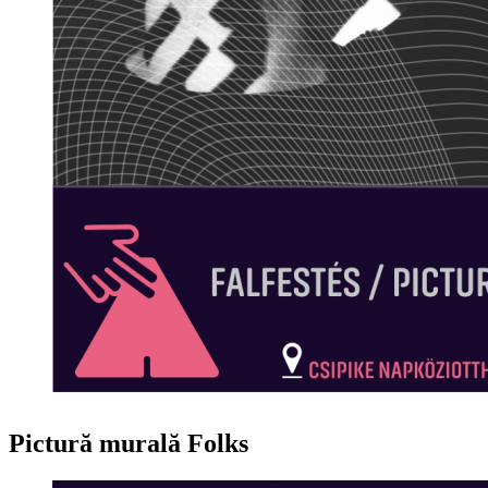
Pictură murală Folks