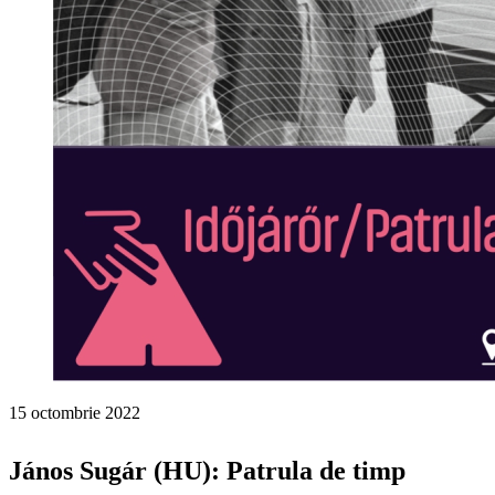
15 octombrie 2022
János Sugár (HU): Patrula de timp