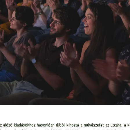
az előző kiadásokhoz hasonlóan újból kihozta a művészetet az utcára, a k