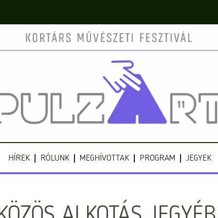
HÍREK
RÓLUNK
MEGHÍVOTTAK
PROGRAM
JEGYEK
KÖZÖS ALKOTÁS JEGYÉ