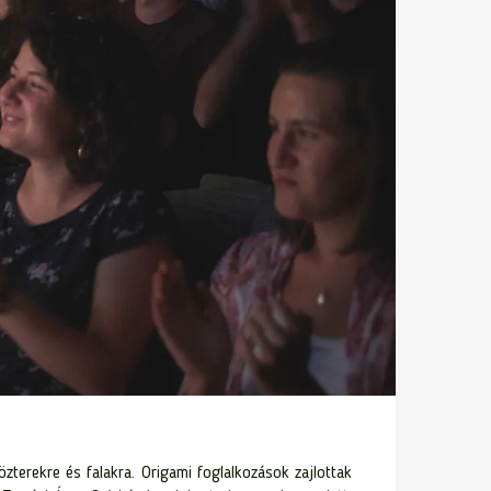
özterekre és falakra. Origami foglalkozások zajlottak