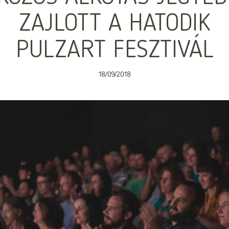
ZAJLOTT A HATODIK
PULZART FESZTIVÁL
18/09/2018