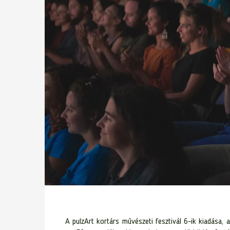
A pulzArt kortárs művészeti fesztivál 6-ik kiadása, 