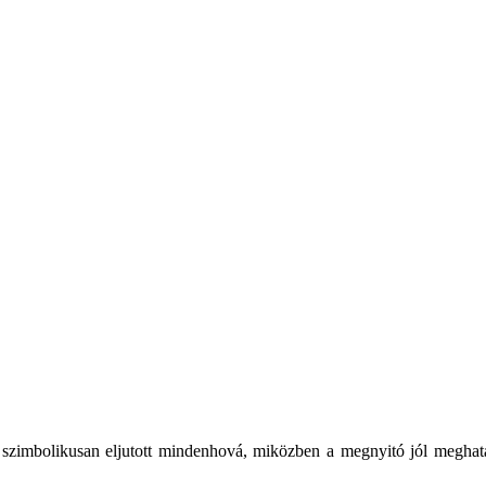
gy szimbolikusan eljutott mindenhová, miközben a megnyitó jól meghat