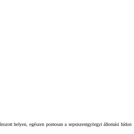
ározott helyen, egészen pontosan a sepsiszentgyörgyi állomási hídon