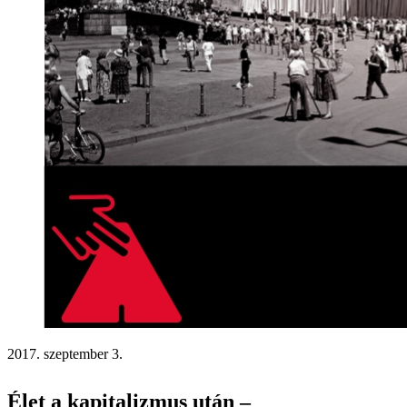
2017. szeptember 3.
Élet a kapitalizmus után –