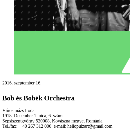
2016. szeptember 16.
Bob és Bobék Orchestra
Városimázs Iroda
1918. December 1. utca, 6. szám
Sepsiszentgyörgy 520008, Kovászna megye, Románia
Tel./fax: + 40 267 312 000, e-mail: hellopulzart@gmail.com