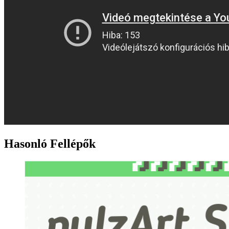
Hasonló Fellépők