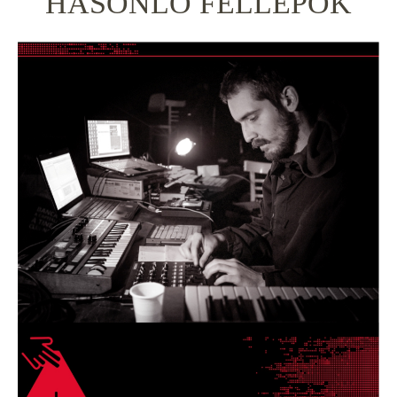
HASONLÓ FELLÉPŐK