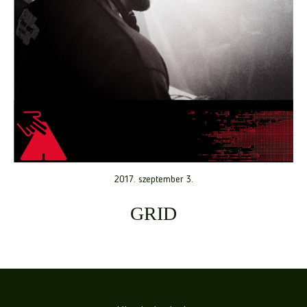
2017. szeptember 3.
GRID