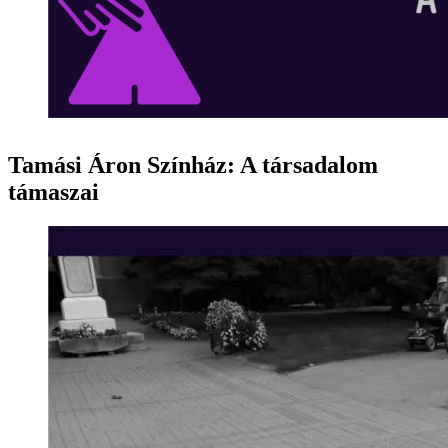
Tamási Áron Színház: A társadalom
támaszai