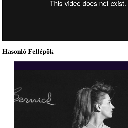
Hasonló Fellépők