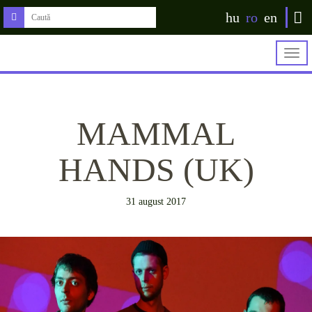
hu
ro
en
Togg
navig
MAMMAL
HANDS (UK)
31 august 2017