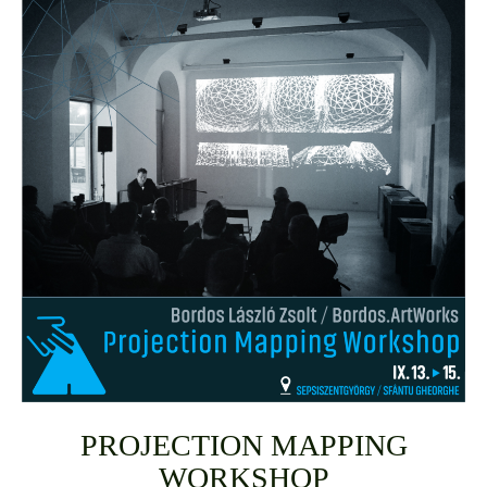
PROJECTION MAPPING
WORKSHOP