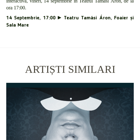
interactivă, vineri, 14 septembrie în Teatrul Tamási Áron, de la
ora 17:00.
14 Septembrie, 17:00
► Teatru Tamási Áron, Foaier și
Sala Mare
ARTIȘTI SIMILARI