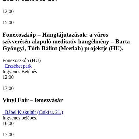
12:00
15:00
Fonexoszkóp – Hangtájutazások: a város
szívverésén alapuló meditatív hangélmény – Barta
Gyöngyi, Tóth Bálint (Meetlab) projektje (HU).
Fonexoszkóp (HU)
Erzsébet park
Ingyenes Belépés
12:00
17:00
Vinyl Fair – lemezvásár
Bábel Kiskultúr (Csíki u. 21.)
Ingyenes belépés.
16:00
17:00