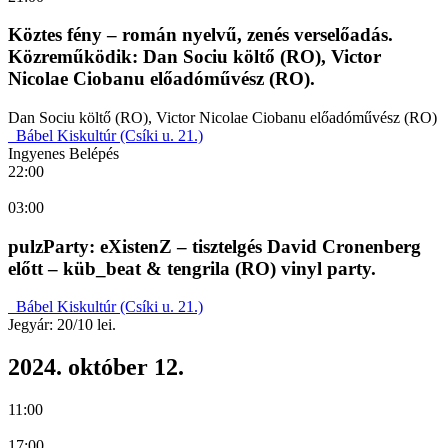
Köztes fény – román nyelvű, zenés verselőadás.
Közreműködik: Dan Sociu költő (RO), Victor
Nicolae Ciobanu előadóművész (RO).
Dan Sociu költő (RO), Victor Nicolae Ciobanu előadóművész (RO)
Bábel Kiskultúr (Csíki u. 21.)
Ingyenes Belépés
22:00
03:00
pulzParty: eXistenZ – tisztelgés David Cronenberg
előtt – küb_beat & tengrila (RO) vinyl party.
Bábel Kiskultúr (Csíki u. 21.)
Jegyár: 20/10 lei.
2024. október 12.
11:00
17:00