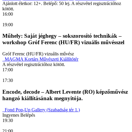
Ajánlott életkor: 12+. Belépő: 50 lej. A részvétel regisztrációhoz
kötött.
16:00
19:00
Műhely: Saját jéghegy – sokszorosító technikák –
workshop Gróf Ferenc (HU/FR) vizuális művésszel
Gróf Ferenc (HU/FR) vizuális művész
MAGMA Kortárs Művészeti Kiállítótér
A részvétel regisztrációhoz kötött.
17:00
17:30
Encode, decode – Albert Levente (RO) képzőművész
hangzó kiállításának megnyitója.
Fond Pop-Up Gallery (Szabadság tér 1.)
Ingyenes Belépés
19:30
21:00