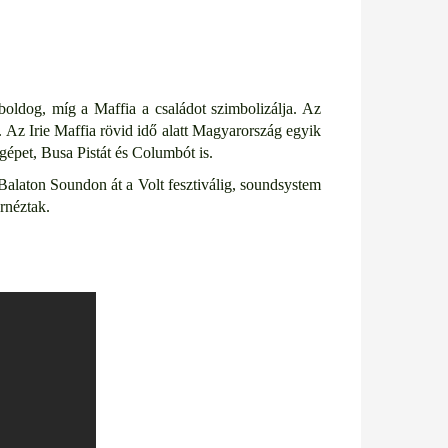
boldog, míg a Maffia a családot szimbolizálja. Az
. Az Irie Maffia rövid idő alatt Magyarország egyik
gépet, Busa Pistát és Columbót is.
 Balaton Soundon át a Volt fesztiválig, soundsystem
rnéztak.