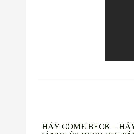
HÁY COME BECK – HÁ