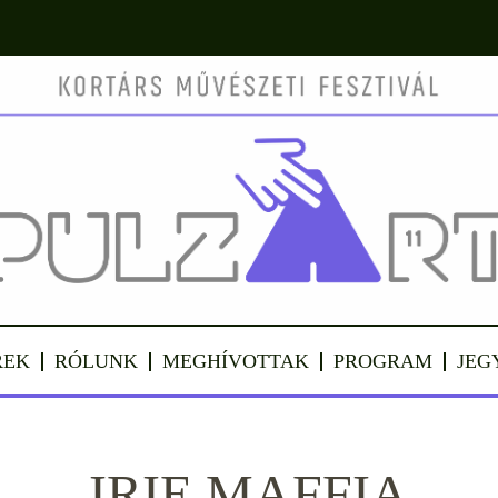
REK
RÓLUNK
MEGHÍVOTTAK
PROGRAM
JEG
IRIE MAFFIA