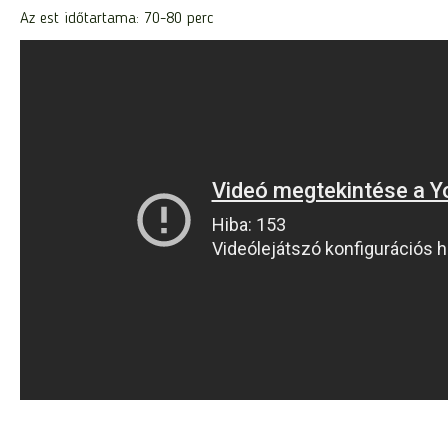
Az est időtartama: 70-80 perc