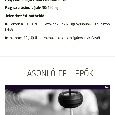
Regisztrációs díjak
: 90/150 lej
Jelentkezési határidő:
► október 9., éjfél – azoknak, akik igényelnének lenvászon
felsőt
► október 12., éjfél – azoknak, akik nem igényelnek felsőt
HASONLÓ FELLÉPŐK