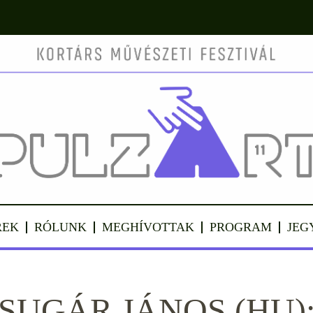
REK
RÓLUNK
MEGHÍVOTTAK
PROGRAM
JEG
SUGÁR JÁNOS (HU)