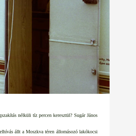
szakítás nélküli tíz percen keresztül? Sugár János
elhívás állt a Moszkva téren állomásozó lakókocsi