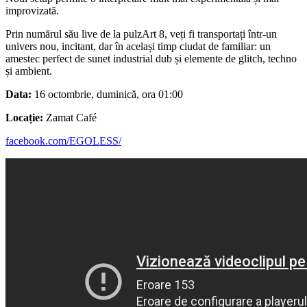
improvizată.
Prin numărul său live de la pulzArt 8, veți fi transportați într-un
univers nou, incitant, dar în același timp ciudat de familiar: un
amestec perfect de sunet industrial dub și elemente de glitch, techno
și ambient.
Data:
16 octombrie, duminică, ora 01:00
Locație:
Zamat Café
facebook.com/EGOLESS/