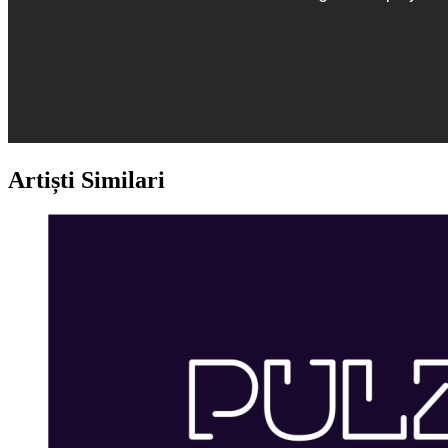
Artiști Similari