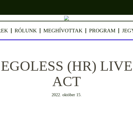
REK
RÓLUNK
MEGHÍVOTTAK
PROGRAM
JEG
EGOLESS (HR) LIVE
ACT
2022. október 15.