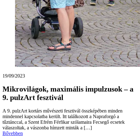
19/09/2023
Mikrovilágok, maximális impulzusok – a
9. pulzArt fesztivál
A 9. pulzArt kortárs művészeti fesztivál összképében minden
mindennel kapcsolatba került. Itt találkozott a Napraforgó a
tűztánccal, a Szent Efrém Férfikar szólamaira Fecsegő ecsetek
válaszoltak, a vászonba hímzett minták a […]
Bővebben