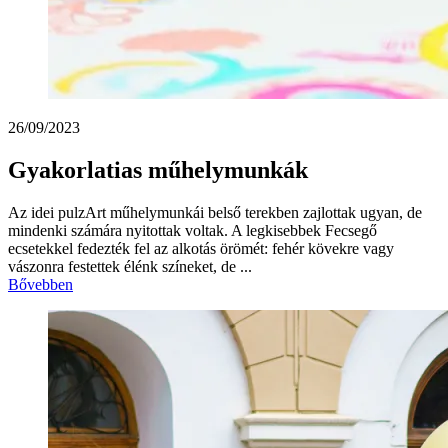
26/09/2023
Gyakorlatias műhelymunkák
Az idei pulzArt műhelymunkái belső terekben zajlottak ugyan, de
mindenki számára nyitottak voltak. A legkisebbek Fecsegő
ecsetekkel fedezték fel az alkotás örömét: fehér kövekre vagy
vászonra festettek élénk színeket, de ...
Bővebben