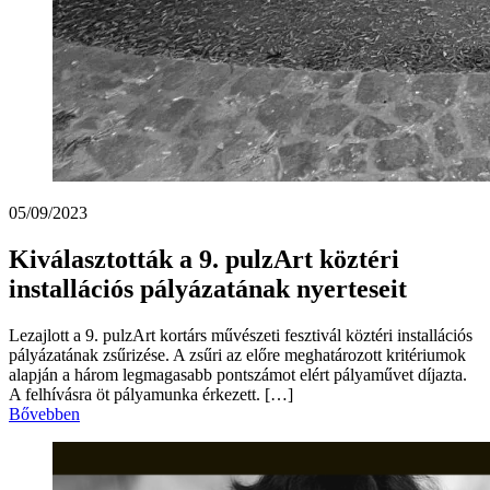
05/09/2023
Kiválasztották a 9. pulzArt köztéri
installációs pályázatának nyerteseit
Lezajlott a 9. pulzArt kortárs művészeti fesztivál köztéri installációs
pályázatának zsűrizése. A zsűri az előre meghatározott kritériumok
alapján a három legmagasabb pontszámot elért pályaművet díjazta.
A felhívásra öt pályamunka érkezett. […]
Bővebben