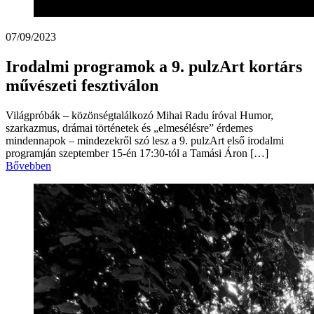
07/09/2023
Irodalmi programok a 9. pulzArt kortárs
művészeti fesztiválon
Világpróbák – közönségtalálkozó Mihai Radu íróval Humor,
szarkazmus, drámai történetek és „elmesélésre” érdemes
mindennapok – mindezekről szó lesz a 9. pulzArt első irodalmi
programján szeptember 15-én 17:30-tól a Tamási Áron […]
Bővebben