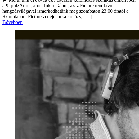
a 9. pulzArton, ahol Tokár Gábor, azaz Ficture rendkívüli
hangzásvilágával ismerkedhetünk meg szombaton 23:00 órától a
Szimplában. Ficture zenéje tarka kollázs, […]
Bővebben