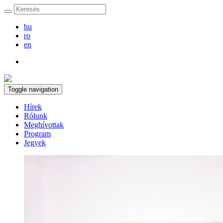
hu
ro
en
Toggle navigation
Hírek
Rólunk
Meghívottak
Program
Jegyek