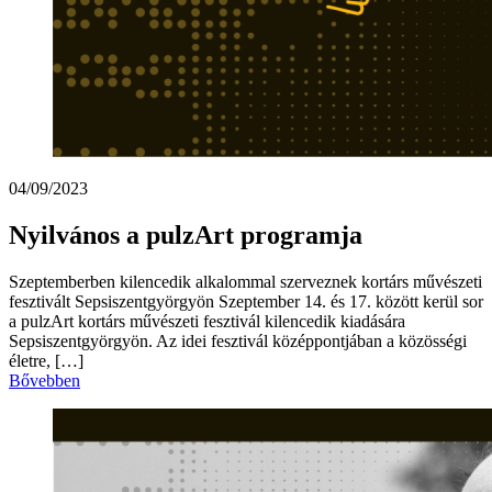
04/09/2023
Nyilvános a pulzArt programja
Szeptemberben kilencedik alkalommal szerveznek kortárs művészeti
fesztivált Sepsiszentgyörgyön Szeptember 14. és 17. között kerül sor
a pulzArt kortárs művészeti fesztivál kilencedik kiadására
Sepsiszentgyörgyön. Az idei fesztivál középpontjában a közösségi
életre, […]
Bővebben