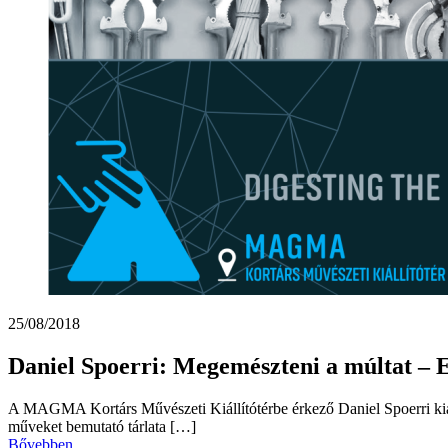
25/08/2018
Daniel Spoerri: Megemészteni a múltat ‒ E
A MAGMA Kortárs Művészeti Kiállítótérbe érkező Daniel Spoerri kiállít
műveket bemutató tárlata […]
Bővebben