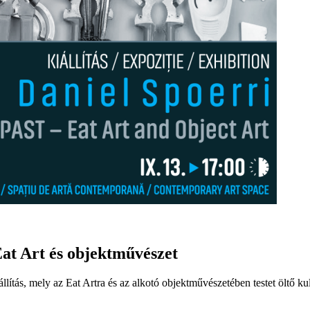
at Art és objektművészet
ás, mely az Eat Artra és az alkotó objektművészetében testet öltő kult