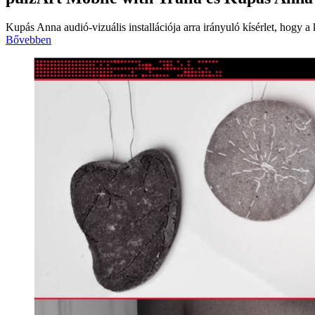
Kupás Anna audió-vizuális installációja arra irányuló kísérlet, hogy a k
Bővebben