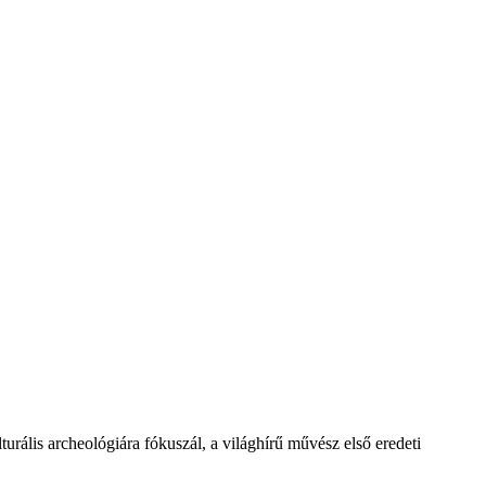
urális archeológiára fókuszál, a világhírű művész első eredeti