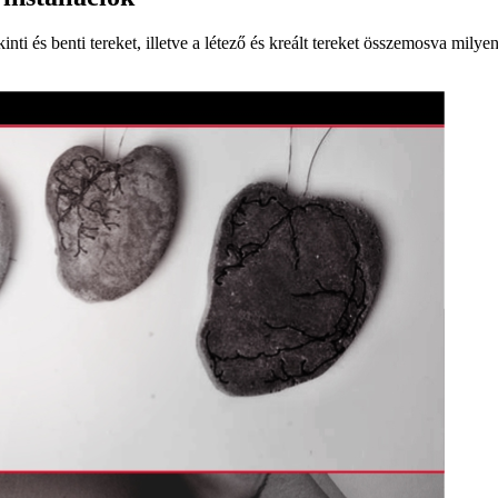
inti és benti tereket, illetve a létező és kreált tereket összemosva mily