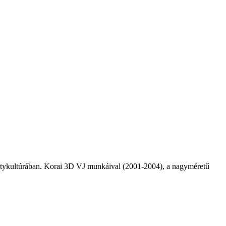
rtykultúrában. Korai 3D VJ munkáival (2001-2004), a nagyméretű