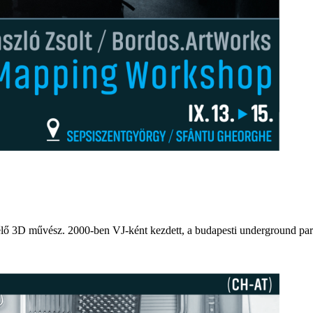
lő 3D művész. 2000-ben VJ-ként kezdett, a budapesti underground pa