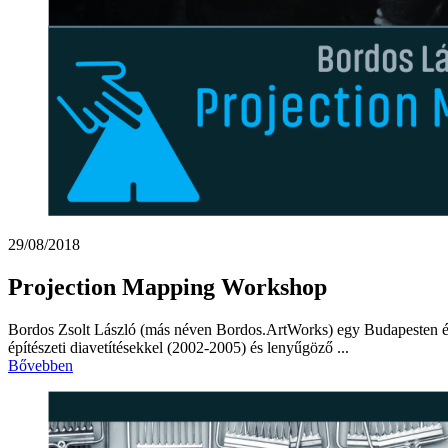
29/08/2018
Projection Mapping Workshop
Bordos Zsolt László (más néven Bordos.ArtWorks) egy Budapesten é
építészeti diavetítésekkel (2002-2005) és lenyűgöző ...
Bővebben