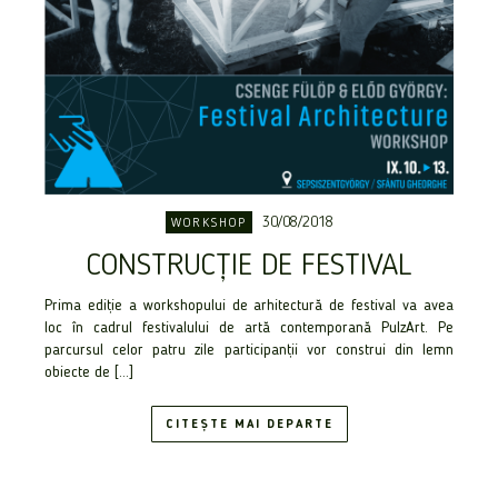
30/08/2018
WORKSHOP
CONSTRUCȚIE DE FESTIVAL
Prima ediție a workshopului de arhitectură de festival va avea
loc în cadrul festivalului de artă contemporană PulzArt. Pe
parcursul celor patru zile participanții vor construi din lemn
obiecte de […]
CITEȘTE MAI DEPARTE