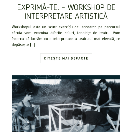
EXPRIMĂ-TE! – WORKSHOP DE
INTERPRETARE ARTISTICĂ
Workshopul este un scurt exercițiu de laborator, pe parcursul
căruia vom examina diferite stiluri, tendințe de teatru. Vom
încerca să lucrăm cu o interpretare a teatrului mai elevată, ce
depășește […]
CITEȘTE MAI DEPARTE