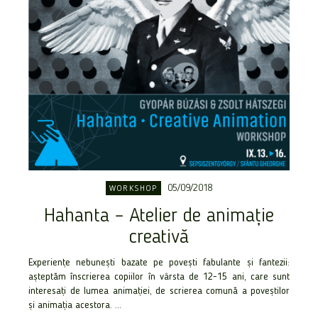
05/09/2018
WORKSHOP
Hahanta – Atelier de animație
creativă
Experiențe nebunești bazate pe povești fabulante și fantezii:
așteptăm înscrierea copiilor în vârsta de 12-15 ani, care sunt
interesați de lumea animației, de scrierea comună a poveștilor
și animația acestora. ...