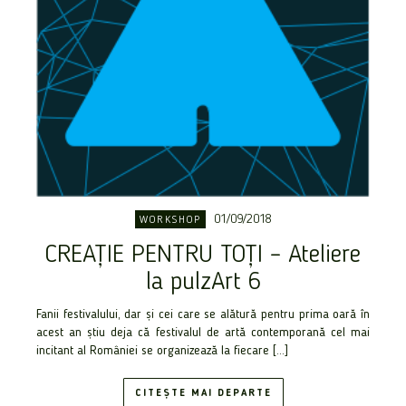
01/09/2018
WORKSHOP
CREAȚIE PENTRU TOȚI – Ateliere
la pulzArt 6
Fanii festivalului, dar și cei care se alătură pentru prima oară în
acest an știu deja că festivalul de artă contemporană cel mai
incitant al României se organizează la fiecare […]
CITEȘTE MAI DEPARTE