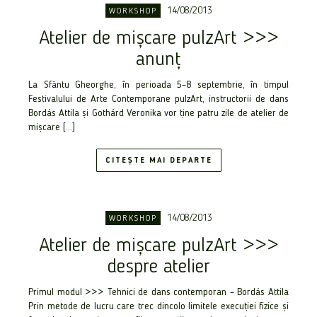
14/08/2013
WORKSHOP
Atelier de mişcare pulzArt >>>
anunț
La Sfântu Gheorghe, în perioada 5–8 septembrie, în timpul
Festivalului de Arte Contemporane pulzArt, instructorii de dans
Bordás Attila şi Gothárd Veronika vor ţine patru zile de atelier de
mişcare […]
CITEȘTE MAI DEPARTE
14/08/2013
WORKSHOP
Atelier de mişcare pulzArt >>>
despre atelier
Primul modul >>> Tehnici de dans contemporan – Bordás Attila
Prin metode de lucru care trec dincolo limitele execuţiei fizice şi