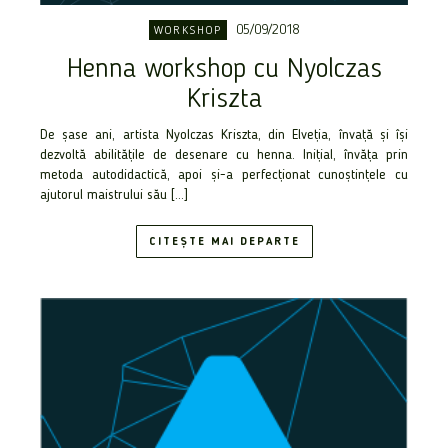
05/09/2018
WORKSHOP
Henna workshop cu Nyolczas
Kriszta
De șase ani, artista Nyolczas Kriszta, din Elveția, învață și își
dezvoltă abilitățile de desenare cu henna. Inițial, învăța prin
metoda autodidactică, apoi și-a perfecționat cunoștințele cu
ajutorul maistrului său […]
CITEȘTE MAI DEPARTE